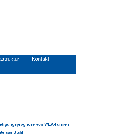
astruktur
Kontakt
chädigungsprognose von WEA-Türmen
te aus Stahl