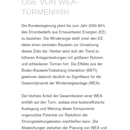
OSE VON WEA-
TÜRMEN￼￼
Die Bundesregierung plant bis zum Jahr 2050 80%
des Strombedarfs aus Erneuerbaren Energien (EE)
zu beziehen. Die Windenergie stellt unter den EE
dabei einen zentralen Baustein zur Umsetzung
dieses Ziels dar. Hierbei setzt sich der Trend zu
höheren Anlagenleistungen mit größeren Rotoren
und schlankeren Türmen fort. Die Effekte aus der
Boden-Bauwerk-Triebstrang Interaktion (BBTI)
gewinnen dadurch deutlich an Signifikanz für die
Gesamtdynamik der Windenergieanlage (WEA).
Der höchste Anteil der Gesamtkosten einer WEA
entfällt auf den Turm, sodass eine kosteneffiziente
Auslegung und Wartung dieser Komponente
ungenutztes Potential zur Reduktion der
Stromgestehungskosten erschließen kann. Die
Abweichungen zwischen der Planung von WEA und