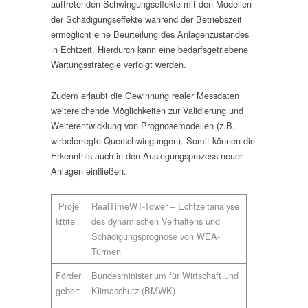
auftretenden Schwingungseffekte mit den Modellen
der Schädigungseffekte während der Betriebszeit
ermöglicht eine Beurteilung des Anlagenzustandes
in Echtzeit. Hierdurch kann eine bedarfsgetriebene
Wartungsstrategie verfolgt werden.
Zudem erlaubt die Gewinnung realer Messdaten
weitereichende Möglichkeiten zur Validierung und
Weiterentwicklung von Prognosemodellen (z.B.
wirbelerregte Querschwingungen). Somit können die
Erkenntnis auch in den Auslegungsprozess neuer
Anlagen einfließen.
Proje
RealTimeWT-Tower – Echtzeitanalyse
kttitel:
des dynamischen Verhaltens und
Schädigungsprognose von WEA-
Türmen
Förder
Bundesministerium für Wirtschaft und
geber:
Klimaschutz (BMWK)