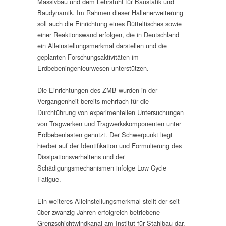
Massivbau und dem Lehrstuhl für Baustatik und
Baudynamik. Im Rahmen dieser Hallenerweiterung
soll auch die Einrichtung eines Rütteltisches sowie
einer Reaktionswand erfolgen, die in Deutschland
ein Alleinstellungsmerkmal darstellen und die
geplanten Forschungsaktivitäten im
Erdbebeningenieurwesen unterstützen.
Die Einrichtungen des ZMB wurden in der
Vergangenheit bereits mehrfach für die
Durchführung von experimentellen Untersuchungen
von Tragwerken und Tragwerkskomponenten unter
Erdbebenlasten genutzt. Der Schwerpunkt liegt
hierbei auf der Identifikation und Formulierung des
Dissipationsverhaltens und der
Schädigungsmechanismen infolge Low Cycle
Fatigue.
Ein weiteres Alleinstellungsmerkmal stellt der seit
über zwanzig Jahren erfolgreich betriebene
Grenzschichtwindkanal am Institut für Stahlbau dar.