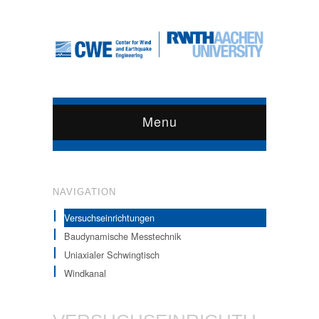
Menu
NAVIGATION
Versuchseinrichtungen
Baudynamische Messtechnik
Uniaxialer Schwingtisch
Windkanal