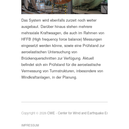
Das System wird ebenfalls zurzeit noch weiter
ausgebaut. Darüber hinaus stehen mehrere
mehraxiale Kraftwaagen, die auch im Rahmen von
HFFB (High frequency force balance) Messungen
eingesetzt werden könne, sowie eine Prüfstand zur
aeroelastischen Untersuchung von
Brückenquerschnitten zur Verfügung. Aktuell
befindet sich ein Prüfstand für die aeroelastische
Vermessung von Turmstrukturen, inbesondere von
Windkraftanlagen, in der Planung.
Copyright © 2026
CWE - Center for Wind and Earthquake Engineering
IMPRESSUM