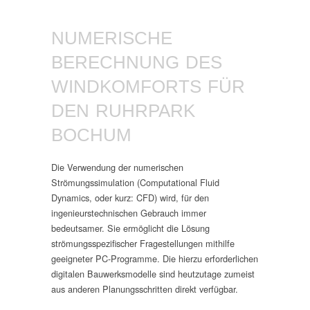
NUMERISCHE
BERECHNUNG DES
WINDKOMFORTS FÜR
DEN RUHRPARK
BOCHUM
Die Verwendung der numerischen
Strömungssimulation (Computational Fluid
Dynamics, oder kurz: CFD) wird, für den
ingenieurstechnischen Gebrauch immer
bedeutsamer. Sie ermöglicht die Lösung
strömungsspezifischer Fragestellungen mithilfe
geeigneter PC-Programme. Die hierzu erforderlichen
digitalen Bauwerksmodelle sind heutzutage zumeist
aus anderen Planungsschritten direkt verfügbar.