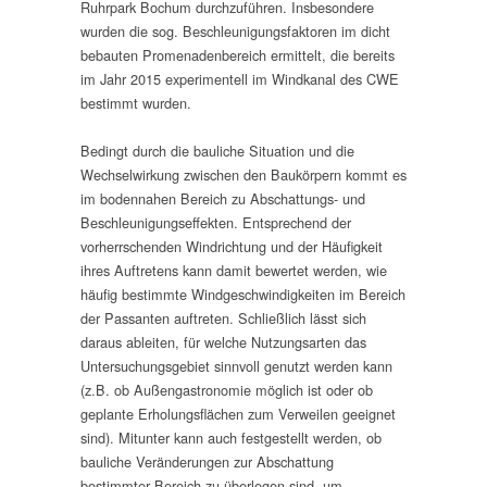
Ruhrpark Bochum durchzuführen. Insbesondere
wurden die sog. Beschleunigungsfaktoren im dicht
bebauten Promenadenbereich ermittelt, die bereits
im Jahr 2015 experimentell im Windkanal des CWE
bestimmt wurden.
Bedingt durch die bauliche Situation und die
Wechselwirkung zwischen den Baukörpern kommt es
im bodennahen Bereich zu Abschattungs- und
Beschleunigungseffekten. Entsprechend der
vorherrschenden Windrichtung und der Häufigkeit
ihres Auftretens kann damit bewertet werden, wie
häufig bestimmte Windgeschwindigkeiten im Bereich
der Passanten auftreten. Schließlich lässt sich
daraus ableiten, für welche Nutzungsarten das
Untersuchungsgebiet sinnvoll genutzt werden kann
(z.B. ob Außengastronomie möglich ist oder ob
geplante Erholungsflächen zum Verweilen geeignet
sind). Mitunter kann auch festgestellt werden, ob
bauliche Veränderungen zur Abschattung
bestimmter Bereich zu überlegen sind, um