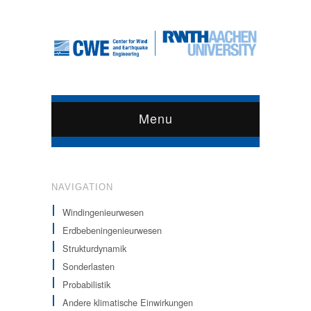
Menu
NAVIGATION
Windingenieurwesen
Erdbebeningenieurwesen
Strukturdynamik
Sonderlasten
Probabilistik
Andere klimatische Einwirkungen