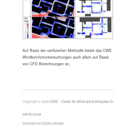
Auf Basis der verifizierten Methodik bietet das CWE
Windkomfortuntersuchungen auch allein auf Basis
von CFD Berechnungen an.
Copyright © 2026
CWE - Center for Wind and Earthquake Engineering
IMPRESSUM
DATENSCHUTZERKLÄRUNG