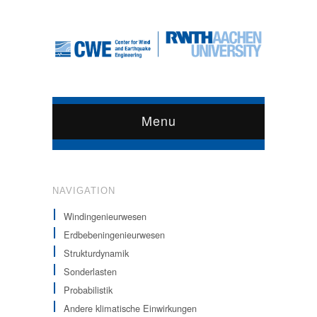
Menu
NAVIGATION
Windingenieurwesen
Erdbebeningenieurwesen
Strukturdynamik
Sonderlasten
Probabilistik
Andere klimatische Einwirkungen