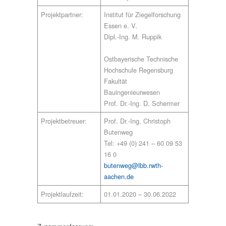
Projektpartner:
Institut für Ziegelforschung
Essen e. V.
Dipl.-Ing. M. Ruppik
Ostbayerische Technische
Hochschule Regensburg
Fakultät
Bauingenieurwesen
Prof. Dr.-Ing. D. Schermer
Projektbetreuer:
Prof. Dr.-Ing. Christoph
Butenweg
Tel: +49 (0) 241 – 60 09 53
16 0
butenweg@lbb.rwth-
aachen.de
Projektlaufzeit:
01.01.2020 – 30.06.2022