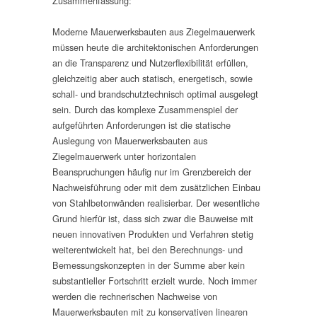
Zusammenfassung:
Moderne Mauerwerksbauten aus Ziegelmauerwerk
müssen heute die architektonischen Anforderungen
an die Transparenz und Nutzerflexibilität erfüllen,
gleichzeitig aber auch statisch, energetisch, sowie
schall- und brandschutztechnisch optimal ausgelegt
sein. Durch das komplexe Zusammenspiel der
aufgeführten Anforderungen ist die statische
Auslegung von Mauerwerksbauten aus
Ziegelmauerwerk unter horizontalen
Beanspruchungen häufig nur im Grenzbereich der
Nachweisführung oder mit dem zusätzlichen Einbau
von Stahlbetonwänden realisierbar. Der wesentliche
Grund hierfür ist, dass sich zwar die Bauweise mit
neuen innovativen Produkten und Verfahren stetig
weiterentwickelt hat, bei den Berechnungs- und
Bemessungskonzepten in der Summe aber kein
substantieller Fortschritt erzielt wurde. Noch immer
werden die rechnerischen Nachweise von
Mauerwerksbauten mit zu konservativen linearen