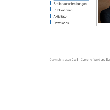
Stellenausschreibungen
Publikationen
Aktivitäten
Downloads
Copyright © 2026
CWE - Center for Wind and Ea