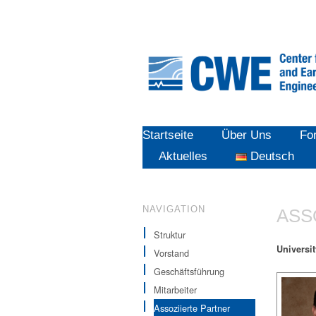
Startseite
Über Uns
Fo
Aktuelles
Deutsch
NAVIGATION
ASS
Struktur
Universi
Vorstand
Geschäftsführung
Mitarbeiter
Assoziierte Partner