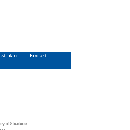
astruktur
Kontakt
ry of Structures
rade