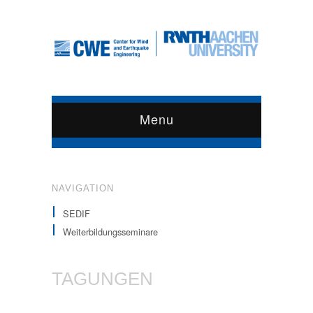
Menu
NAVIGATION
SEDIF
Weiterbildungsseminare
TAGUNGEN